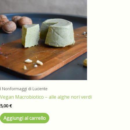
I Nonformaggi di Luciente
Vegan Macrobiotico – alle alghe nori verdi
5,00
€
Aggiungi al carrello