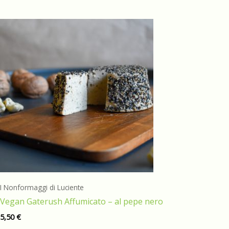
I Nonformaggi di Luciente
Vegan Gaterush Affumicato – al pepe nero
5,50
€