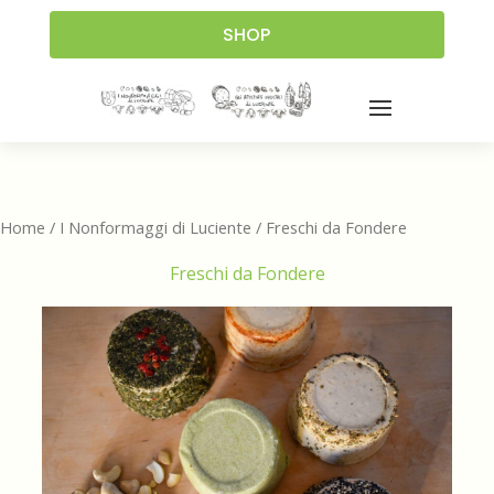
SHOP
Home
/
I Nonformaggi di Luciente
/ Freschi da Fondere
Freschi da Fondere