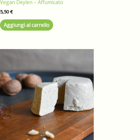
Vegan Deylen – Affumicato
5,50
€
Aggiungi al carrello