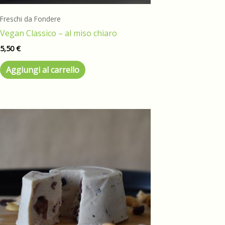
Freschi da Fondere
Vegan Classico – al miso chiaro
5,50
€
Aggiungi al carrello