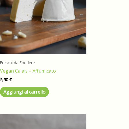
Freschi da Fondere
Vegan Calais – Affumicato
5,50
€
Aggiungi al carrello