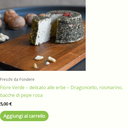
Freschi da Fondere
Fiore Verde – delicato alle erbe – Dragoncello, rosmarino,
bacche di pepe rosa
5,00
€
Aggiungi al carrello