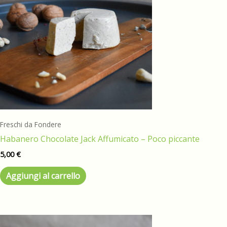
Freschi da Fondere
Habanero Chocolate Jack Affumicato – Poco piccante
5,00
€
Aggiungi al carrello