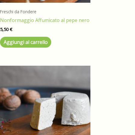
Freschi da Fondere
Nonformaggio Affumicato al pepe nero
5,50
€
Aggiungi al carrello