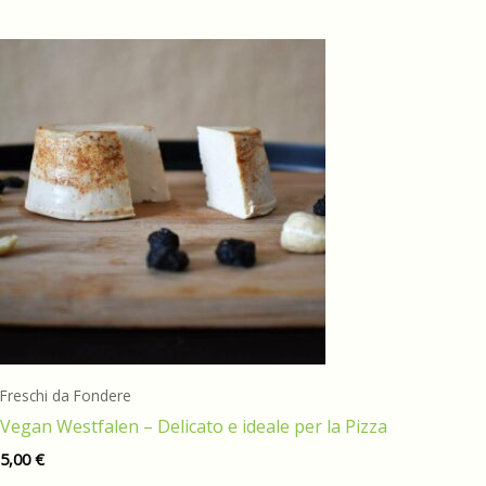
Freschi da Fondere
Vegan Westfalen – Delicato e ideale per la Pizza
5,00
€