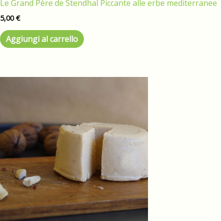
Le Grand Père de Stendhal Piccante alle erbe mediterranee
5,00
€
Aggiungi al carrello