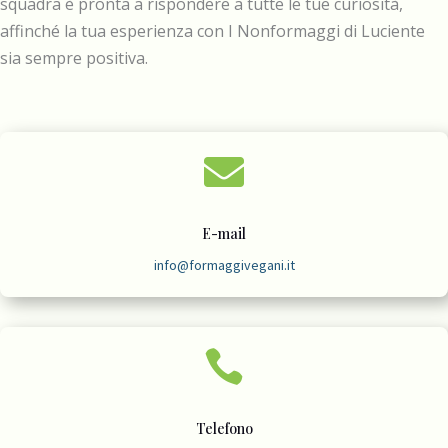
squadra è pronta a rispondere a tutte le tue curiosità,
affinché la tua esperienza con I Nonformaggi di Luciente
sia sempre positiva.

E-mail
info@formaggivegani.it

Telefono