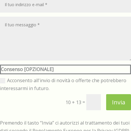
Consenso [OPZIONALE]
Acconsento all'invio di novità o offerte che potrebbero
interessarmi in futuro.
Invia
=
10 + 13
Premendo il tasto “Invia” ci autorizzi al trattamento dei tuoi
dati secondo il Regolamento Europeo per la Privacy (GDPR).