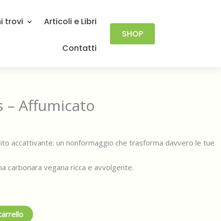
 trovi
Articoli e Libri
SHOP
Contatti
s – Affumicato
ito accattivante: un nonformaggio che trasforma davvero le tue
na carbonara vegana ricca e avvolgente.
carrello