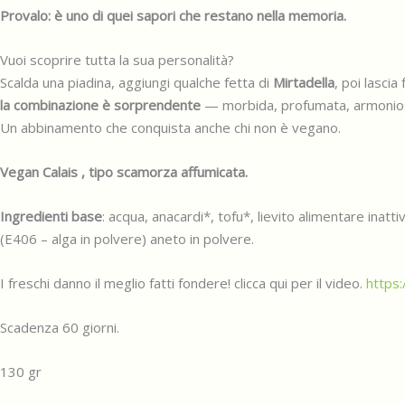
Provalo: è uno di quei sapori che restano nella memoria.
Vuoi scoprire tutta la sua personalità?
Scalda una piadina, aggiungi qualche fetta di
Mirtadella
, poi lascia
la combinazione è sorprendente
— morbida, profumata, armonio
Un abbinamento che conquista anche chi non è vegano.
Vegan Calais , tipo scamorza affumicata.
Ingredienti base
: acqua, anacardi*, tofu*, lievito alimentare inatti
(E406 – alga in polvere) aneto in polvere.
I freschi danno il meglio fatti fondere! clicca qui per il video.
https:
Scadenza 60 giorni.
130 gr