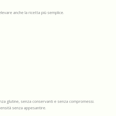
levare anche la ricetta più semplice.
enza glutine, senza conservanti e senza compromessi.
ntensità senza appesantire.