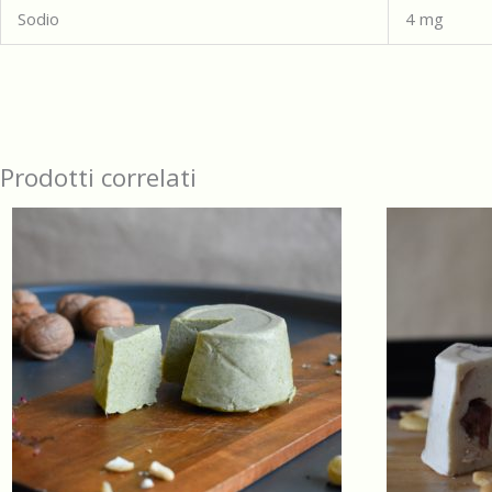
Sodio
4
mg
Prodotti correlati