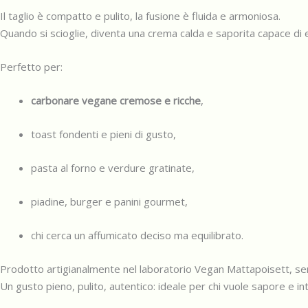
Il taglio è compatto e pulito, la fusione è fluida e armoniosa.
Quando si scioglie, diventa una crema calda e saporita capace di e
Perfetto per:
carbonare vegane cremose e ricche
,
toast fondenti e pieni di gusto,
pasta al forno e verdure gratinate,
piadine, burger e panini gourmet,
chi cerca un affumicato deciso ma equilibrato.
Prodotto artigianalmente nel laboratorio Vegan Mattapoisett, s
Un gusto pieno, pulito, autentico: ideale per chi vuole sapore e i