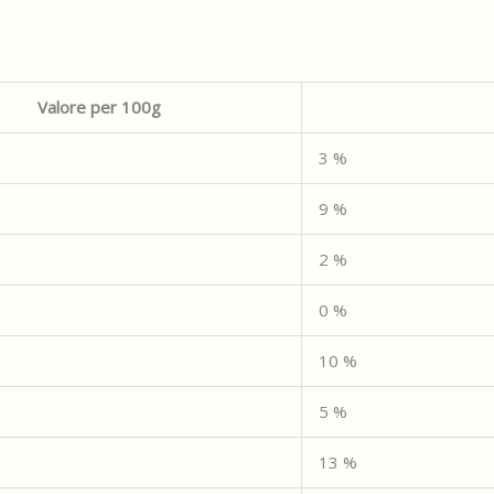
Valore per 100g
3
%
9
%
2
%
0
%
10
%
5
%
13
%