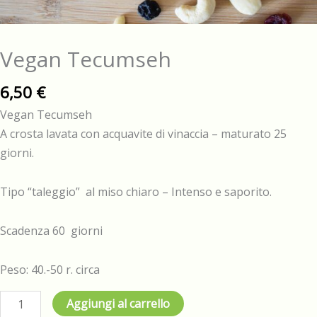
Vegan Tecumseh
6,50
€
Vegan Tecumseh
A crosta lavata con acquavite di vinaccia – maturato 25
giorni.
Tipo “taleggio” al miso chiaro – Intenso e saporito.
Scadenza 60 giorni
Peso: 40.-50 r. circa
Vegan
Aggiungi al carrello