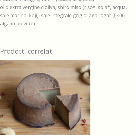
olio extra vergine d’oliva, shiro miso (riso*, soia*, acqua,
sale marino, koji), sale integrale grigio, agar agar (E406 –
alga in polvere)
Prodotti correlati