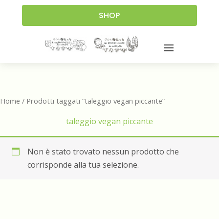
SHOP
Home
/ Prodotti taggati “taleggio vegan piccante”
taleggio vegan piccante
Non è stato trovato nessun prodotto che
corrisponde alla tua selezione.