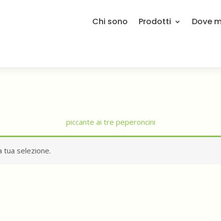
Chi sono
Prodotti
Dove mi
piccante ai tre peperoncini
 tua selezione.