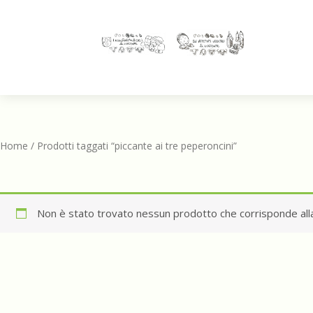
Home
/ Prodotti taggati “piccante ai tre peperoncini”
Non è stato trovato nessun prodotto che corrisponde alla