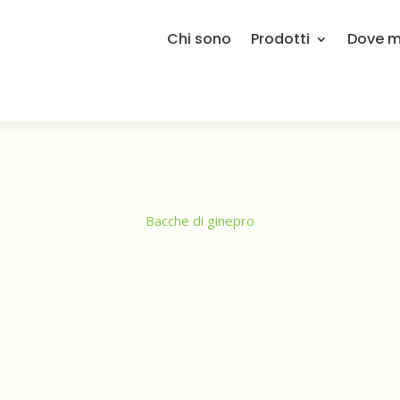
Chi sono
Prodotti
Dove mi
Bacche di ginepro