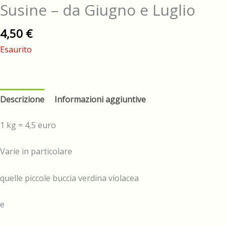
Susine – da Giugno e Luglio
4,50
€
Esaurito
Descrizione
Informazioni aggiuntive
1 kg = 4,5 euro
Varie in particolare
quelle piccole buccia verdina violacea
e