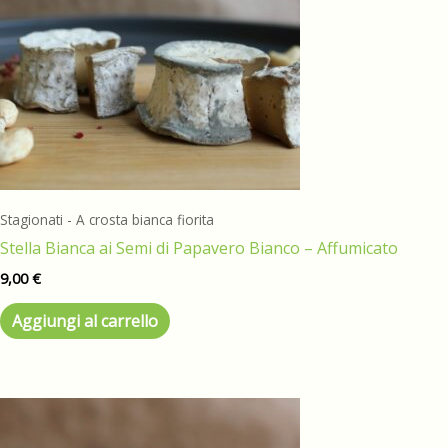
Stagionati - A crosta bianca fiorita
Stella Bianca ai Semi di Papavero Bianco – Affumicato
9,00
€
Aggiungi al carrello