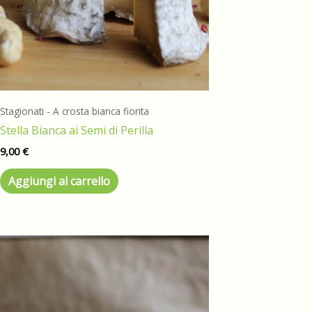
Stagionati - A crosta bianca fiorita
Stella Bianca ai Semi di Perilla
9,00
€
Aggiungi al carrello