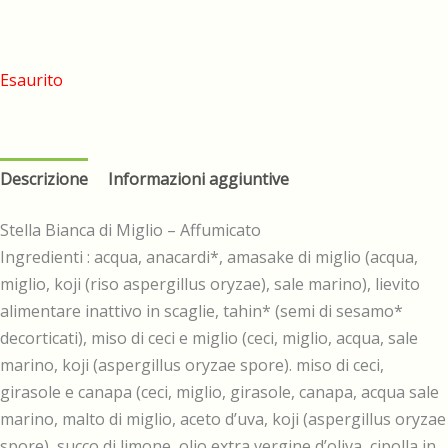
Esaurito
Descrizione
Informazioni aggiuntive
Stella Bianca di Miglio – Affumicato
Ingredienti : acqua, anacardi*, amasake di miglio (acqua,
miglio, koji (riso aspergillus oryzae), sale marino), lievito
alimentare inattivo in scaglie, tahin* (semi di sesamo*
decorticati), miso di ceci e miglio (ceci, miglio, acqua, sale
marino, koji (aspergillus oryzae spore). miso di ceci,
girasole e canapa (ceci, miglio, girasole, canapa, acqua sale
marino, malto di miglio, aceto d’uva, koji (aspergillus oryzae
spore), succo di limone, olio extra vergine d’oliva, cipolla in