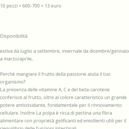
10 pezzi = 600-700 = 13 euro
Disponibilità
estiva da luglio a settembre, invernale da dicembre/gennaio
a marzo/aprile,
Perchè mangiare il frutto della passione aiuta il tuo
organismo?
La presenza delle vitamine A, C e del beta-carotene
conferisce al frutto, oltre al colore caratteristico un grande
potere antiossidante, fondamentale per il rinnovamento
cellulare. Inoltre La polpa è ricca di pectina una fibra
alimentare con proprietà gelificanti ed emollienti utili per il
riequilibrio delle funzioni intestinali.