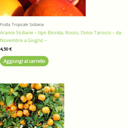
Frutta Tropicale Siciliana
Arance Siciliane – tipo Bionda, Rosso, Dolce Tarocco – da
Novembre a Giugno –
4,50
€
Aggiungi al carrello