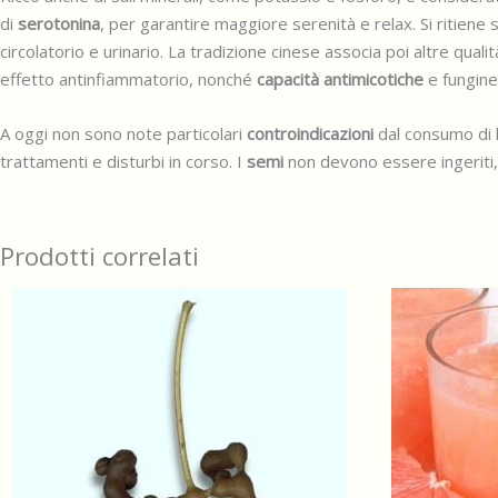
di
serotonina
, per garantire maggiore serenità e relax. Si ritiene s
circolatorio e urinario. La tradizione cinese associa poi altre quali
effetto antinfiammatorio, nonché
capacità antimicotiche
e fungine
A oggi non sono note particolari
controindicazioni
dal consumo di l
trattamenti e disturbi in corso. I
semi
non devono essere ingeriti, 
Prodotti correlati