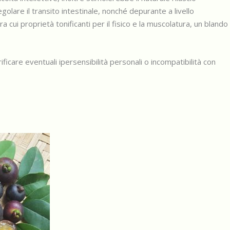
egolare il transito intestinale, nonché depurante a livello
a cui proprietà tonificanti per il fisico e la muscolatura, un blando
icare eventuali ipersensibilità personali o incompatibilità con