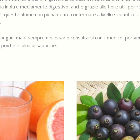
ia inoltre mediamente digestivo, anche grazie alle fibre utili per r
tà, queste ultime non pienamente confermate a livello scientifico, tr
.
ongan, ma è sempre necessario consultarsi con il medico, per verif
poiché ricolmi di saponine.