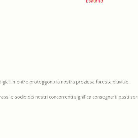
Esaurito
i gialli mentre proteggono la nostra preziosa foresta pluviale .
si e sodio dei nostri concorrenti significa consegnarti pasti sorr