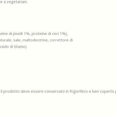
 a vegetariani.
ne di piselli 1%, proteine di ceci 1%),
naturale, sale, maltodestrine, correttore di
sido di titanio).
o, il prodotto deve essere conservato in frigorifero e ben copert