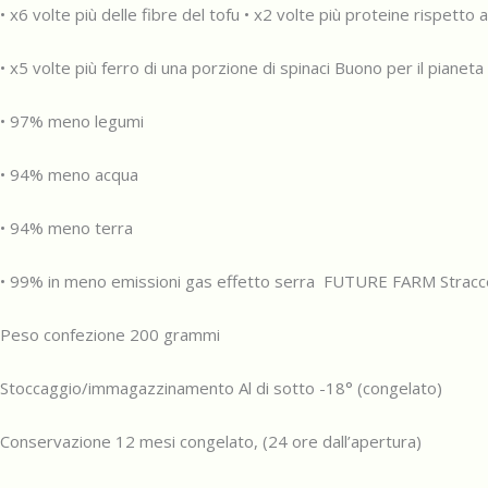
• x6 volte più delle fibre del tofu • x2 volte più proteine rispetto 
• x5 volte più ferro di una porzione di spinaci Buono per il pianeta
• 97% meno legumi
• 94% meno acqua
• 94% meno terra
• 99% in meno emissioni gas effetto serra FUTURE FARM Straccett
Peso confezione 200 grammi
Stoccaggio/immagazzinamento Al di sotto -18° (congelato)
Conservazione 12 mesi congelato, (24 ore dall’apertura)