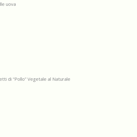
alle uova
i di “Pollo” Vegetale al Naturale