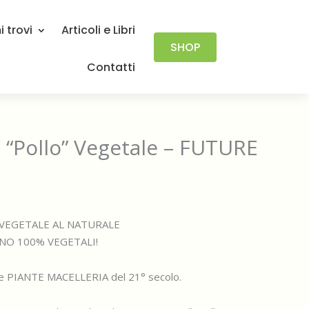
 trovi
Articoli e Libri
SHOP
Contatti
i “Pollo” Vegetale – FUTURE
 VEGETALE AL NATURALE
NO 100% VEGETALI!
lle PIANTE MACELLERIA del 21° secolo.