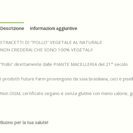
Descrizione
Informazioni aggiuntive
STRACETTI DI “POLLO” VEGETALE AL NATURALE
NON CREDERAI CHE SONO 100% VEGETALI!
“Pollo” direttamente dalle PIANTE MACELLERIA del 21° secolo.
I prodotti Future Farm provengono da soia brasiliana, ceci e pisell
Non OGM, certificato vegano e senza glutine con meno calorie, gras
Buono per la tua salute!