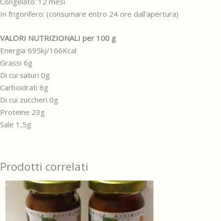
Congelato: 12 mesi
In frigorifero: (consumare entro 24 ore dall’apertura)
VALORI NUTRIZIONALI per 100 g
Energia 695kj/166Kcal
Grassi 6g
Di cui saturi 0g
Carboidrati 6g
Di cui zuccheri 0g
Proteine 23g
Sale 1,5g
Prodotti correlati