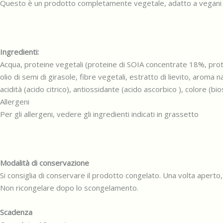
Questo è un prodotto completamente vegetale, adatto a vegani e
Ingredienti:
Acqua, proteine vegetali (proteine di SOIA concentrate 18%, protei
olio di semi di girasole, fibre vegetali, estratto di lievito, aroma 
acidità (acido citrico), antiossidante (acido ascorbico ), colore (bios
Allergeni
Per gli allergeni, vedere gli ingredienti indicati in grassetto
Modalità di conservazione
Si consiglia di conservare il prodotto congelato. Una volta apert
Non ricongelare dopo lo scongelamento.
Scadenza