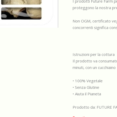
I prodotti Future Farm pr
proteggono la nostra pre
Non OGM, certificato veg
concorrenti significa con
Istruzioni per la cottura
Il prodotto va consumato 
minuti, con un cucchiaino 
• 100% Vegetale
• Senza Glutine
• Aiuta il Pianeta
Prodotto da: FUTURE FAR